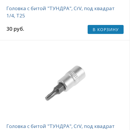
Головка с битой "ТУНДРА", CrV, под квадрат
1/4, Т25
30 руб.
В КОРЗИНУ
Головка с битой "ТУНДРА", CrV, под квадрат