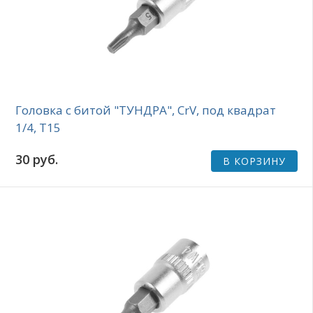
Головка с битой "ТУНДРА", CrV, под квадрат
1/4, Т15
30 руб.
В КОРЗИНУ