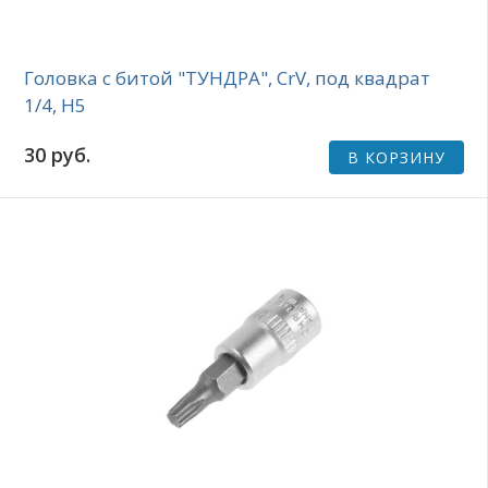
Головка с битой "ТУНДРА", CrV, под квадрат
1/4, H5
30 руб.
В КОРЗИНУ