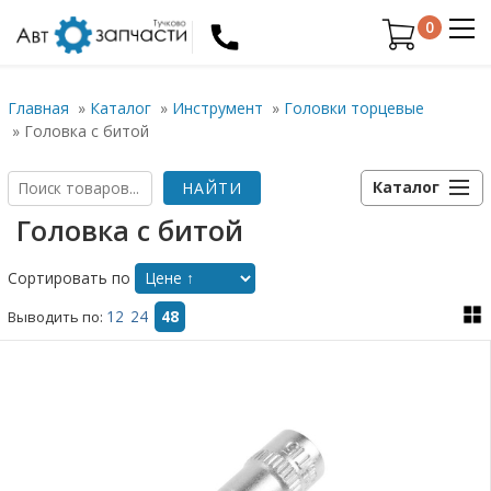
0
Главная
»
Каталог
»
Инструмент
»
Головки торцевые
»
Головка с битой
Каталог
Головка с битой
Сортировать по
Выводить по:
12
24
48