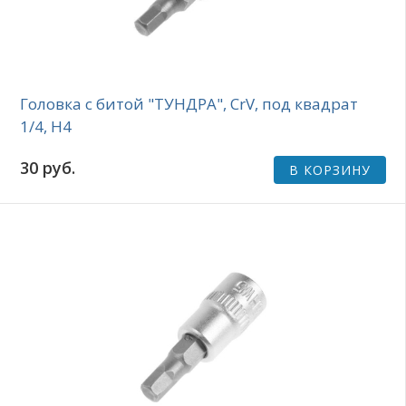
Головка с битой "ТУНДРА", CrV, под квадрат
1/4, H4
30 руб.
В КОРЗИНУ