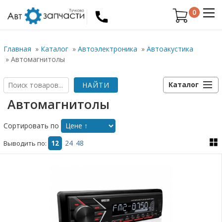
0
Главная
»
Каталог
»
Автоэлектроника
»
Автоакустика
»
Автомагнитолы
Каталог
Автомагнитолы
Сортировать по
Выводить по:
12
24
48