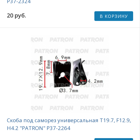
P37-2324
20 руб.
В КОРЗИНУ
Скоба под саморез универсальная T19.7, F12.9,
H4.2 "PATRON" P37-2264