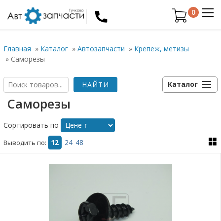
0
Главная
»
Каталог
»
Автозапчасти
»
Крепеж, метизы
»
Саморезы
Каталог
Саморезы
Сортировать по
Выводить по:
12
24
48