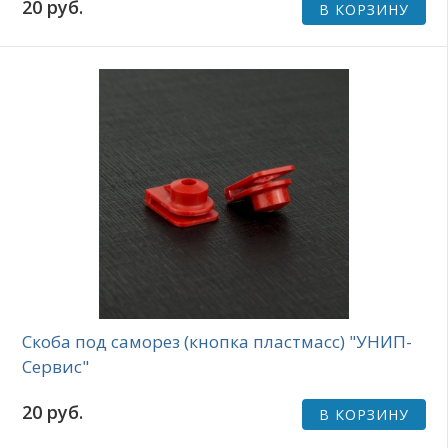
20 руб.
В КОРЗИНУ
Скоба под саморез (кнопка пластмасс) "УНИП-
Сервис"
20 руб.
В КОРЗИНУ