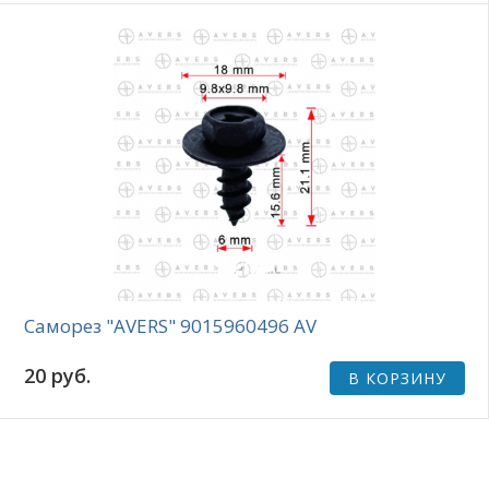
Саморез "AVERS" 9015960496 AV
20 руб.
В КОРЗИНУ