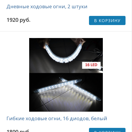
Дневные ходовые огни, 2 штуки
1920 руб.
В КОРЗИНУ
Гибкие ходовые огни, 16 диодов, белый
1800 руб.