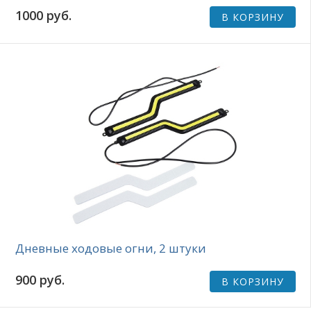
1000 руб.
В КОРЗИНУ
Дневные ходовые огни, 2 штуки
900 руб.
В КОРЗИНУ