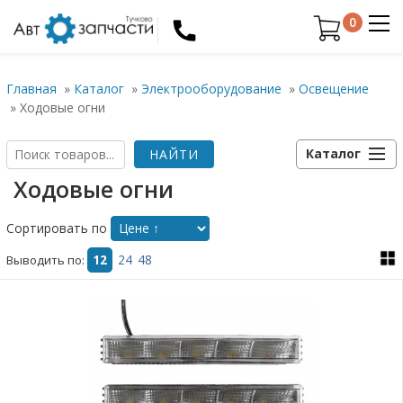
0
Главная
»
Каталог
»
Электрооборудование
»
Освещение
»
Ходовые огни
Каталог
Ходовые огни
Сортировать по
Выводить по:
12
24
48