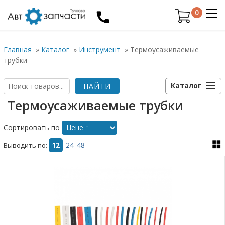
0
Главная
»
Каталог
»
Инструмент
»
Термоусаживаемые
трубки
Каталог
Термоусаживаемые трубки
Сортировать по
Выводить по:
12
24
48