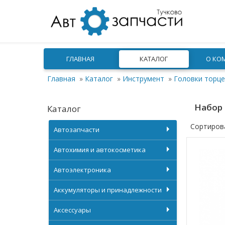
ГЛАВНАЯ
КАТАЛОГ
О КО
Главная
»
Каталог
»
Инструмент
»
Головки торц
Набор 
Каталог
Сортиров
Автозапчасти
Автохимия и автокосметика
Автоэлектроника
Аккумуляторы и принадлежности
Аксессуары