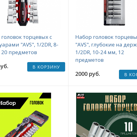
 головок торцевых с
Набор головок торцев
уарами "AVS", 1/2DR, 8-
"AVS", глубокие на держ
, 20 предметов
1/2DR, 10-24 мм, 12
предметов
уб.
В КОРЗИНУ
2000 руб.
В КО