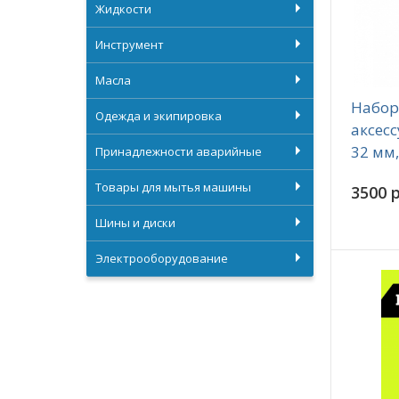
Жидкости
Инструмент
Масла
Набор
Одежда и экипировка
аксесс
32 мм
Принадлежности аварийные
Товары для мытья машины
3500 р
Шины и диски
Электрооборудование