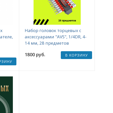
ых
Набор головок торцевых с
ателе,
аксессуарами "AVS", 1/4DR, 4-
14 мм, 28 предметов
1800 руб.
В КОРЗИНУ
РЗИНУ