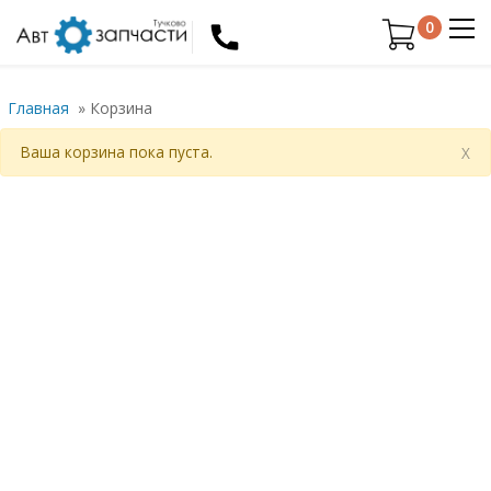
0
Главная
»
Корзина
Ваша корзина пока пуста.
X