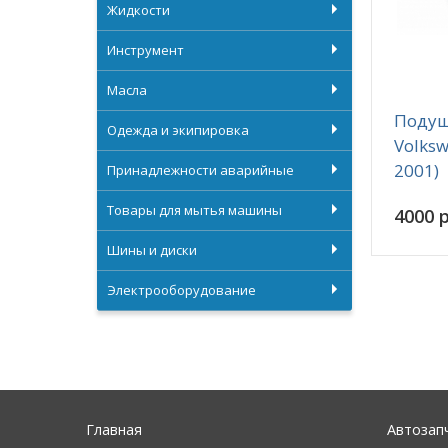
Жидкости
Инструмент
Масла
Подуш
Одежда и экипировка
Volksw
2001)
Принадлежности аварийные
Товары для мытья машины
4000 р
Шины и диски
Электрооборудование
Главная
Автозап