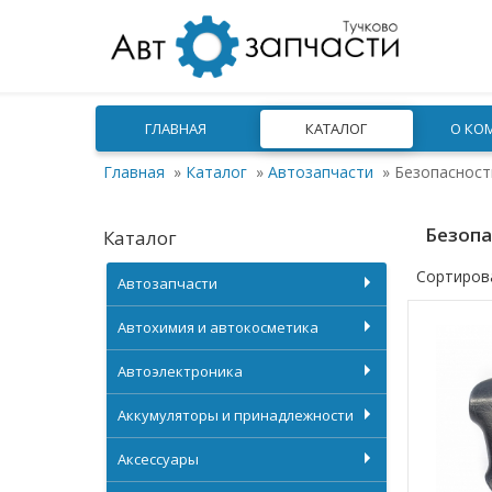
ГЛАВНАЯ
КАТАЛОГ
О КО
Главная
»
Каталог
»
Автозапчасти
»
Безопасност
Безопа
Каталог
Сортиров
Автозапчасти
Автохимия и автокосметика
Автоэлектроника
Аккумуляторы и принадлежности
Аксессуары