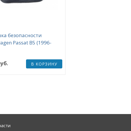
ка безопасности
agen Passat B5 (1996-
уб.
В КОРЗИНУ
части