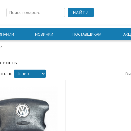
МПАНИИ
НОВИНКИ
ПОСТАВЩИКАМ
АКЦ
ь
сность
ать по
Вы