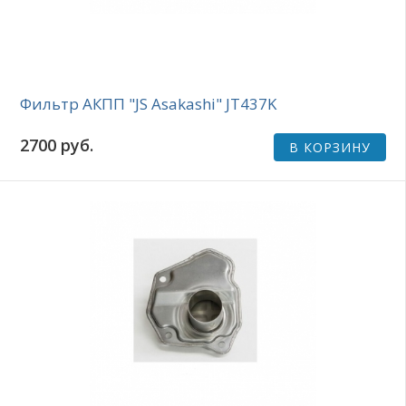
Фильтр АКПП "JS Asakashi" JT437K
2700 руб.
В КОРЗИНУ