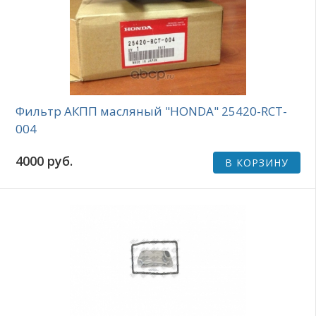
Фильтp АКПП масляный "HONDA" 25420-RCT-
004
4000 руб.
В КОРЗИНУ