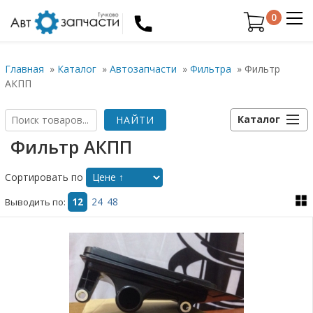
0
Главная
»
Каталог
»
Автозапчасти
»
Фильтра
»
Фильтр
АКПП
Каталог
Фильтр АКПП
Сортировать по
Выводить по:
12
24
48