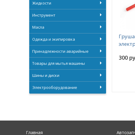
Жидкости
Инструмент
Масла
Груша
Одежда и экипировка
элект
Принадлежности аварийные
300 ру
Товары для мытья машины
Шины и диски
Электрооборудование
Главная
Автозап