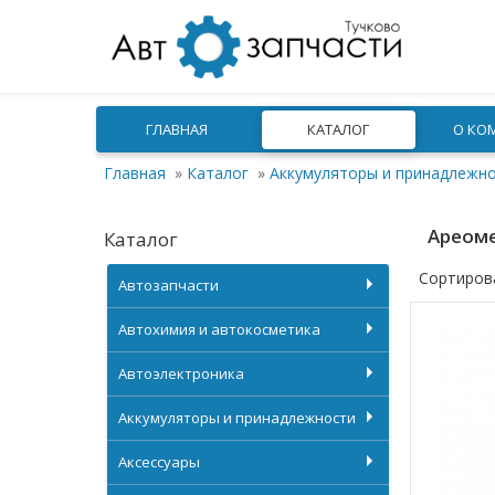
ГЛАВНАЯ
КАТАЛОГ
О КО
Главная
»
Каталог
»
Аккумуляторы и принадлежн
Ареом
Каталог
Сортиров
Автозапчасти
Автохимия и автокосметика
Автоэлектроника
Аккумуляторы и принадлежности
Аксессуары