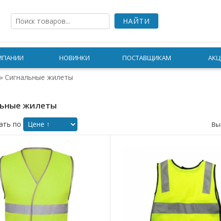
МПАНИИ
НОВИНКИ
ПОСТАВЩИКАМ
АКЦ
»
Сигнальные жилеты
льные жилеты
ать по
Вы