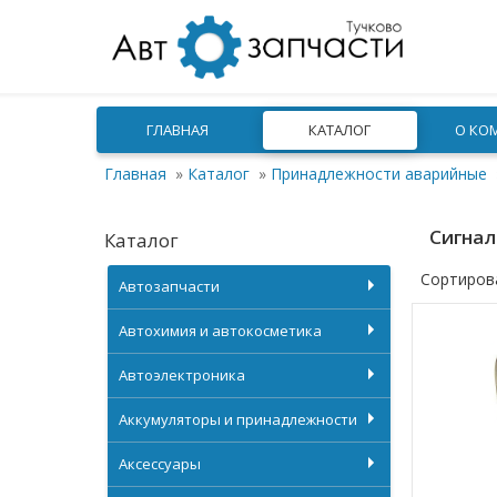
ГЛАВНАЯ
КАТАЛОГ
О КО
Главная
»
Каталог
»
Принадлежности аварийные
Сигна
Каталог
Сортиров
Автозапчасти
Автохимия и автокосметика
Автоэлектроника
Аккумуляторы и принадлежности
Аксессуары