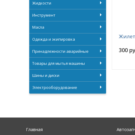
Жидкости
Инструмент
Масла
Жилет
Одежда и экипировка
300 ру
Принадлежности аварийные
Товары для мытья машины
Шины и диски
Электрооборудование
Главная
Автозап