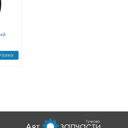
ий
РЗИНУ