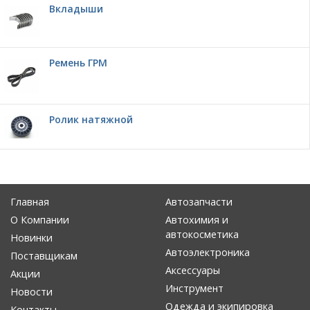
Вкладыши
Ремень ГРМ
Ролик натяжной
Главная
Автозапчасти
О Компании
Автохимия и
автокосметика
Новинки
Автоэлектроника
Поставщикам
Аксессуары
Акции
Инструмент
Новости
Одежда и экипировка
Контакты