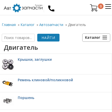
0
Главная
»
Каталог
»
Автозапчасти
»
Двигатель
Каталог
Двигатель
Крышки, заглушки
Ремень клиновой/поликновой
Поршень