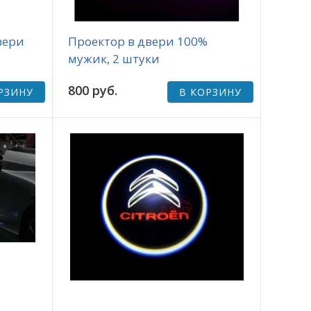
вери
Проектор в двери 100%
мужик, 2 штуки
800 руб.
РЗИНУ
В КОРЗИНУ