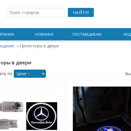
МПАНИИ
НОВИНКИ
ПОСТАВЩИКАМ
АКЦ
ещение
»
Проекторы в двери
оры в двери
ать по
Вы