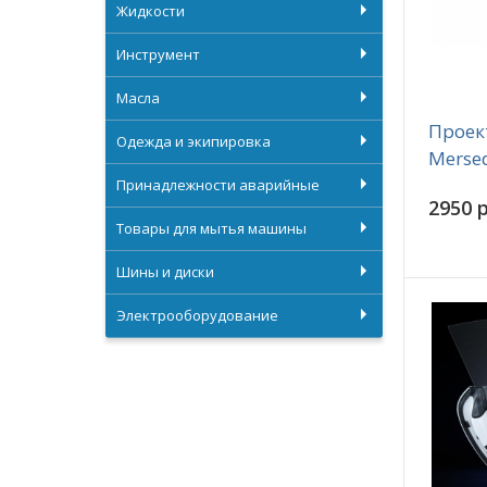
Жидкости
Инструмент
Масла
Проек
Одежда и экипировка
Mersed
Принадлежности аварийные
2950 р
Товары для мытья машины
Шины и диски
Электрооборудование