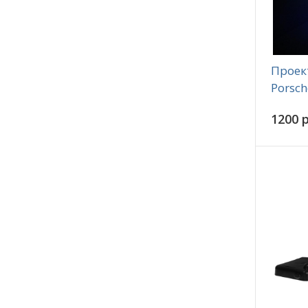
Проек
Porsch
1200 р