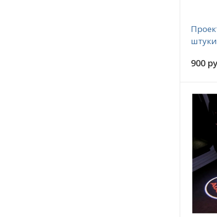
Проек
штуки
900 ру