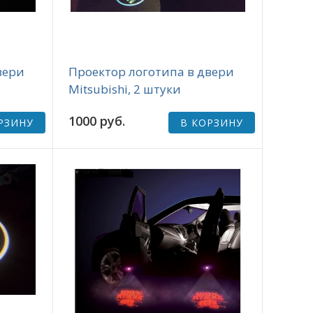
вери
Проектор логотипа в двери
Mitsubishi, 2 штуки
1000 руб.
РЗИНУ
В КОРЗИНУ