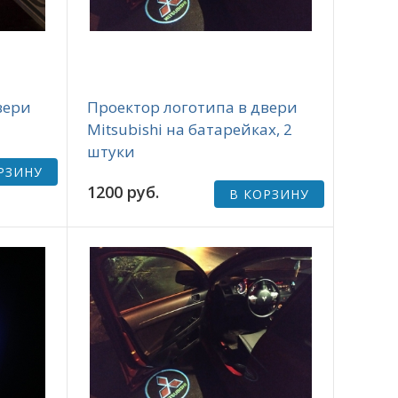
вери
Проектор логотипа в двери
Mitsubishi на батарейках, 2
штуки
РЗИНУ
1200 руб.
В КОРЗИНУ