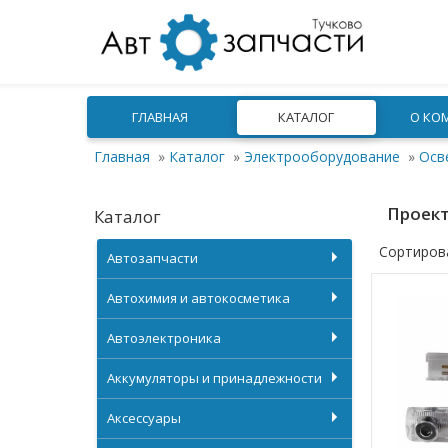
ГЛАВНАЯ
КАТАЛОГ
О КО
Главная
»
Каталог
»
Электрооборудование
»
Осв
Проект
Каталог
Сортиров
Автозапчасти
Автохимия и автокосметика
Автоэлектроника
Аккумуляторы и принадлежности
Аксессуары