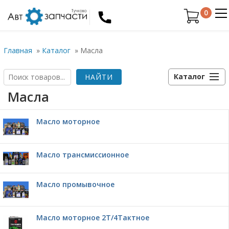
0
Главная
»
Каталог
»
Масла
Каталог
Масла
Масло моторное
Масло трансмиссионное
Масло промывочное
Масло моторное 2Т/4Тактное