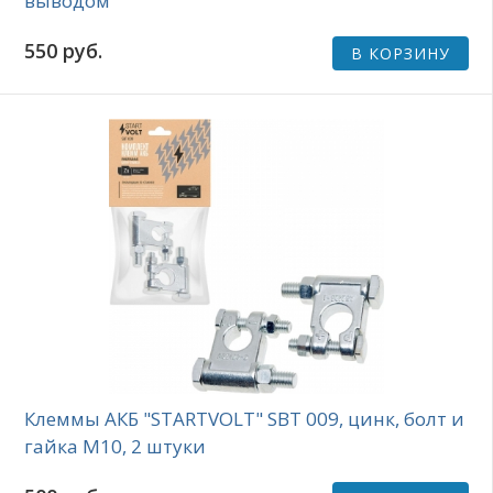
выводом
550 руб.
В КОРЗИНУ
Клеммы АКБ "STARTVOLT" SBT 009, цинк, болт и
гайка M10, 2 штуки