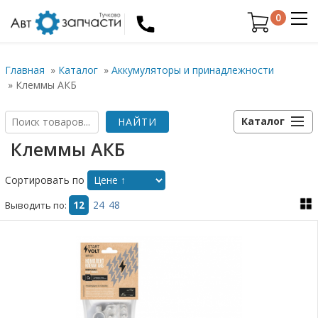
0
Главная
»
Каталог
»
Аккумуляторы и принадлежности
»
Клеммы АКБ
Каталог
Клеммы АКБ
Сортировать по
Выводить по:
12
24
48