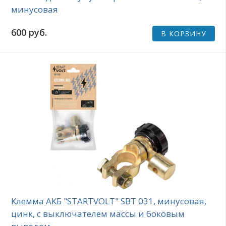
минусовая
600 руб.
В КОРЗИНУ
Клемма АКБ "STARTVOLT" SBT 031, минусовая,
цинк, с выключателем массы и боковым