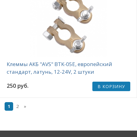
Клеммы АКБ "AVS" BTK-05E, европейский
стандарт, латунь, 12-24V, 2 штуки
250 руб.
В КОРЗИНУ
2
»
1