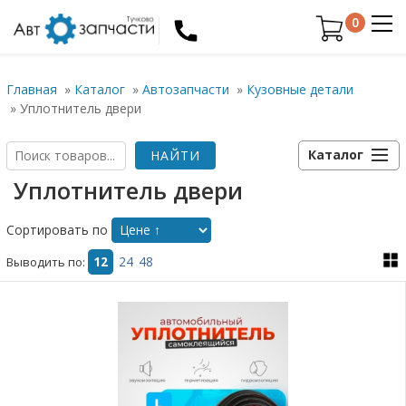
0
Главная
»
Каталог
»
Автозапчасти
»
Кузовные детали
»
Уплотнитель двери
Каталог
Уплотнитель двери
Сортировать по
Выводить по:
12
24
48