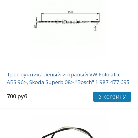
Трос ручника левый и правый VW Polo all с
ABS 96>, Skoda Superb 08> "Bosch" 1 987 477 695
700 руб.
В КОРЗИНУ