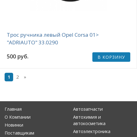
Трос ручника левый Opel Corsa 01>
"ADRIAUTO" 33.0290
500 руб.
В КОРЗИНУ
2
»
1
Главная
Автозапчасти
О Компании
Автохимия и
автокосметика
Новинки
Автоэлектроника
Поставщикам