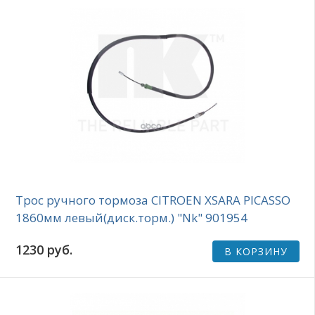
Трос ручного тормоза CITROEN XSARA PICASSO
1860мм левый(диск.торм.) "Nk" 901954
1230 руб.
В КОРЗИНУ