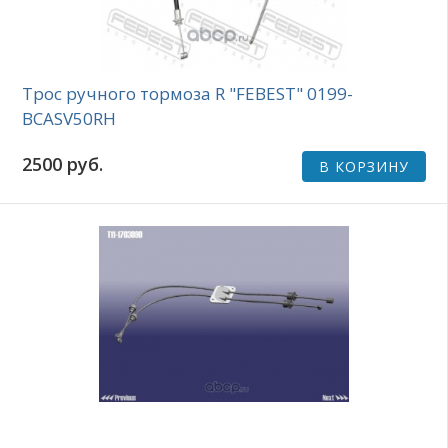
Трос ручного тормоза R "FEBEST" 0199-
BCASV50RH
2500 руб.
В КОРЗИНУ