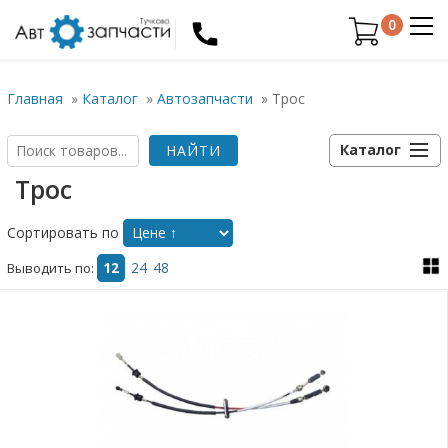
0
Главная
»
Каталог
»
Автозапчасти
»
Трос
Каталог
Трос
Сортировать по
Выводить по:
12
24
48