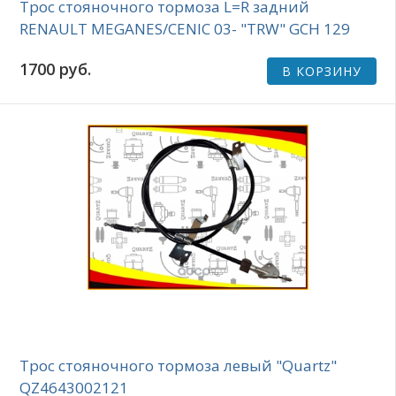
Трос стояночного тормоза L=R задний
RENAULT MEGANES/CENIC 03- "TRW" GCH 129
1700 руб.
В КОРЗИНУ
Трос стояночного тормоза левый "Quartz"
QZ4643002121