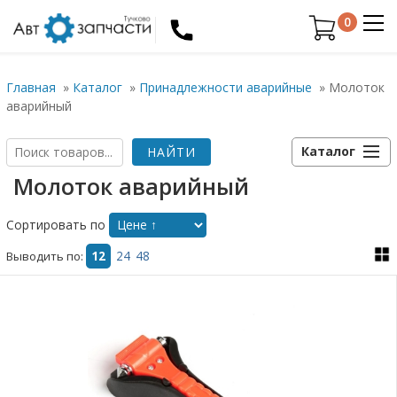
0
Главная
»
Каталог
»
Принадлежности аварийные
»
Молоток
аварийный
Каталог
Молоток аварийный
Сортировать по
Выводить по:
12
24
48