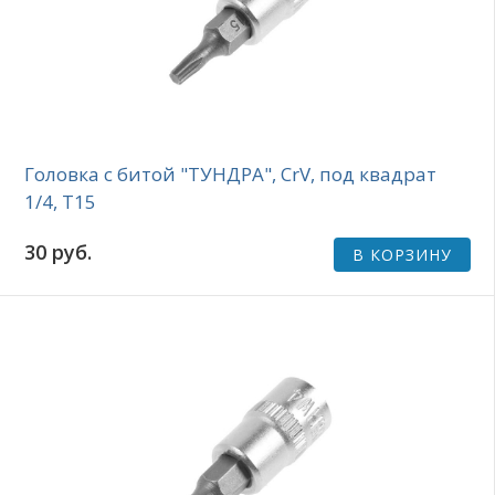
Головка с битой "ТУНДРА", CrV, под квадрат
1/4, Т15
30 руб.
В КОРЗИНУ