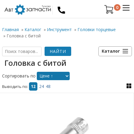
0
Главная
»
Каталог
»
Инструмент
»
Головки торцевые
»
Головка с битой
Каталог
Головка с битой
Сортировать по
Выводить по:
12
24
48