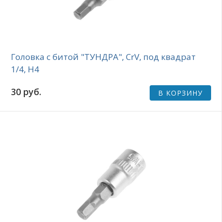
Головка с битой "ТУНДРА", CrV, под квадрат
1/4, H4
30 руб.
В КОРЗИНУ