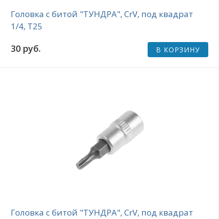
Головка с битой "ТУНДРА", CrV, под квадрат
1/4, Т25
30 руб.
В КОРЗИНУ
Головка с битой "ТУНДРА", CrV, под квадрат