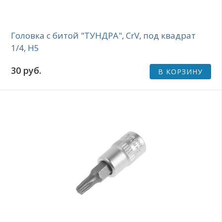
Головка с битой "ТУНДРА", CrV, под квадрат
1/4, H5
30 руб.
В КОРЗИНУ