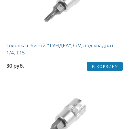
Головка с битой "ТУНДРА", CrV, под квадрат
1/4, Т15
30 руб.
В КОРЗИНУ