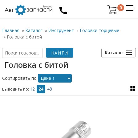
0
Главная
»
Каталог
»
Инструмент
»
Головки торцевые
»
Головка с битой
Каталог
Головка с битой
Сортировать по
Выводить по:
12
24
48