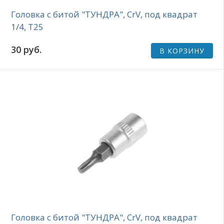
Головка с битой "ТУНДРА", CrV, под квадрат
1/4, Т25
30 руб.
В КОРЗИНУ
Головка с битой "ТУНДРА", CrV, под квадрат