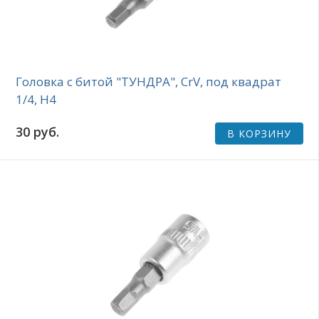
Головка с битой "ТУНДРА", CrV, под квадрат
1/4, H4
30 руб.
В КОРЗИНУ