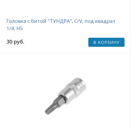
Головка с битой "ТУНДРА", CrV, под квадрат
1/4, H5
30 руб.
В КОРЗИНУ